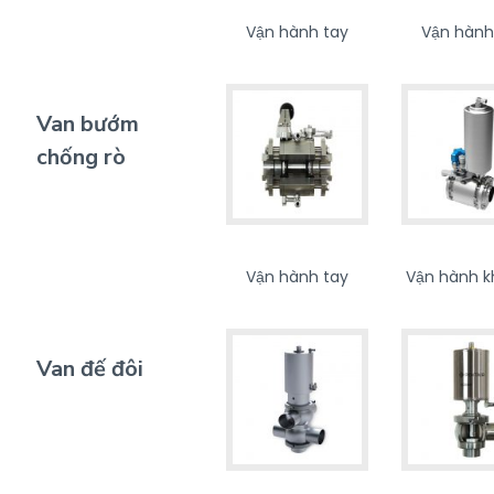
Vận hành tay
Vận hành
Van bướm
chống rò
Vận hành tay
Vận hành k
Van đế đôi