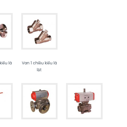
kiểu lá
Van 1 chiều kiểu lá
lật