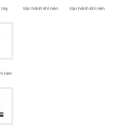
 tay
Vận hành khí nén
Vận hành khí nén
hí nén