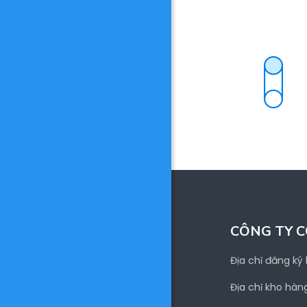
CÔNG TY C
Địa chỉ đăng ký
Địa chỉ kho hàn