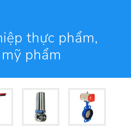
iệp thực phẩm,
a mỹ phẩm