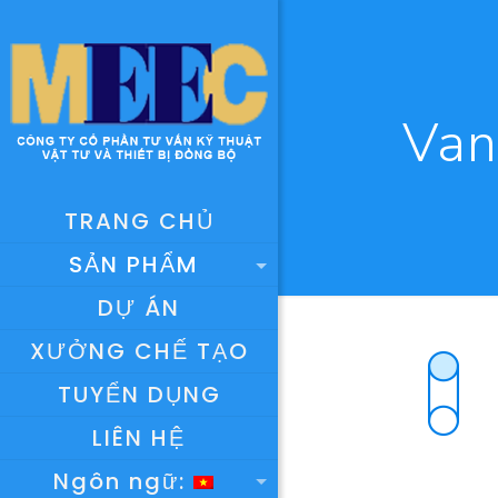
Van
TRANG CHỦ
SẢN PHẨM
DỰ ÁN
XƯỞNG CHẾ TẠO
TUYỂN DỤNG
LIÊN HỆ
Ngôn ngữ: